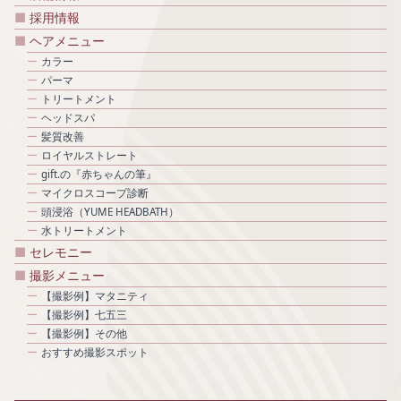
採用情報
ヘアメニュー
カラー
パーマ
トリートメント
ヘッドスパ
髪質改善
ロイヤルストレート
gift.の『赤ちゃんの筆』
マイクロスコープ診断
頭浸浴（YUME HEADBATH）
水トリートメント
セレモニー
撮影メニュー
【撮影例】マタニティ
【撮影例】七五三
【撮影例】その他
おすすめ撮影スポット