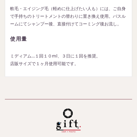
軟毛・エイジング毛（軽めに仕上げたい人も）には、ご自身
で手持ちのトリートメントの替わりに置き換え使用。​バスル
ームにてシャンプー後、直接付けてコーミング後お流し。
使用量
ミディアム…１回１０ml、３日に１回を推奨。
​店販サイズで１ヶ月使用可能です。