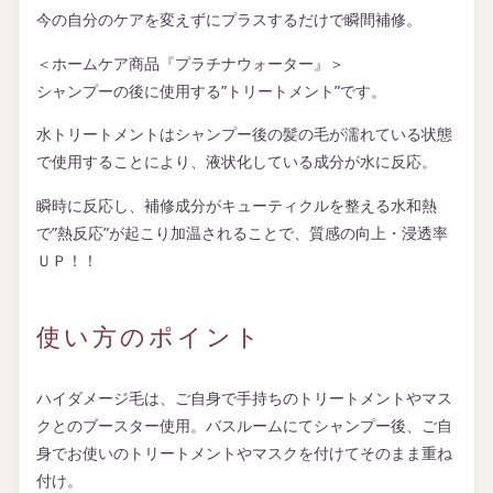
今の自分のケアを変えずにプラスするだけで​瞬間補修。
＜ホームケア商品『プラチナウォーター』＞
シャンプーの後に使用する”トリートメント”です。
​水トリートメントはシャンプー後の髪の毛が濡れている状態
で使用することにより、液状化している成分が水に反応。
瞬時に反応し、補修成分がキューティクルを整える​水和熱
で”熱反応”が起こり加温されることで、質感の向上・浸透率
ＵＰ！！
使い方のポイント
ハイダメージ毛は、ご自身で手持ちのトリートメントやマス
クとのブースター使用。​バスルームにてシャンプー後、ご自
身でお使いのトリートメントやマスクを付けてそのまま重ね
付け。