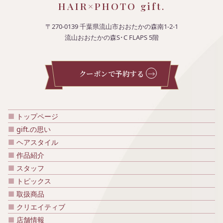
HAIR×PHOTO gift.
〒270-0139 千葉県流山市おおたかの森南1-2-1
流山おおたかの森S･C FLAPS 5階
クーポンで予約する
トップページ
gift.の思い
ヘアスタイル
作品紹介
スタッフ
トピックス
取扱商品
クリエイティブ
店舗情報