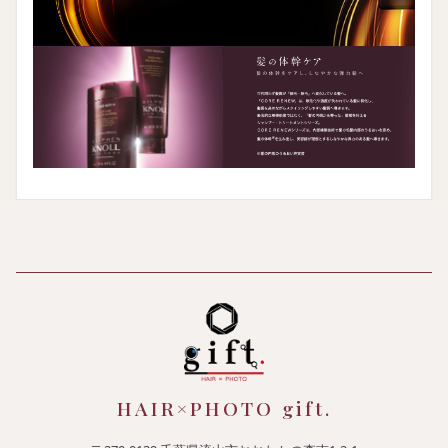
HAIR×PHOTO gift.