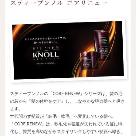
スティーブンノル コアリニュー
スティーブンノルの「CORE RENEW」シリーズは、髪の毛
の芯から『髪の体幹をケア』し、しなやかな弾力髪へと導き
ます。
世代問わず髪質が「細毛・軟毛」へ変化している髪へ。
「CORE RENEW」は、軟毛化や強度が失われている髪に特
化し、髪質を高めながらスタイリングしやすい髪質へ導き、