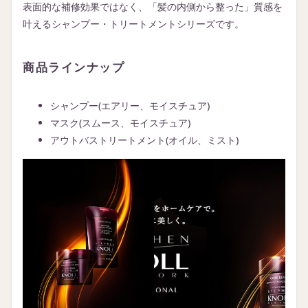
表面的な補修効果ではなく、「髪の内側から整った」質感を
叶えるシャンプー・トリートメントシリーズです。
商品ラインナップ
シャンプー(エアリー、モイスチュア)
マスク(スムース、モイスチュア)
アウトバストリートメント(オイル、ミスト)