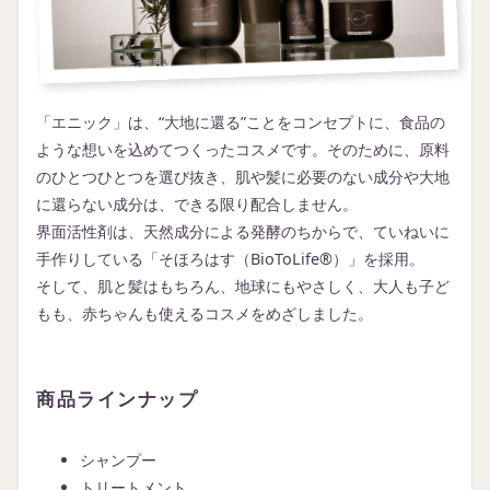
「エニック」は、“大地に還る”ことをコンセプトに、食品の
ような想いを込めてつくったコスメです。そのために、原料
のひとつひとつを選び抜き、肌や髪に必要のない成分や大地
に還らない成分は、できる限り配合しません。
界面活性剤は、天然成分による発酵のちからで、ていねいに
手作りしている「そほろはす（BioToLife®）」を採用。
そして、肌と髪はもちろん、地球にもやさしく、大人も子ど
もも、赤ちゃんも使えるコスメをめざしました。
商品ラインナップ
シャンプー
トリートメント