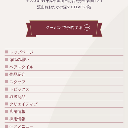
〒270-0139 千葉県流山市おおたかの森南1-2-1
流山おおたかの森S･C FLAPS 5階
クーポンで予約する
トップページ
gift.の思い
ヘアスタイル
作品紹介
スタッフ
トピックス
取扱商品
クリエイティブ
店舗情報
採用情報
ヘアメニュー