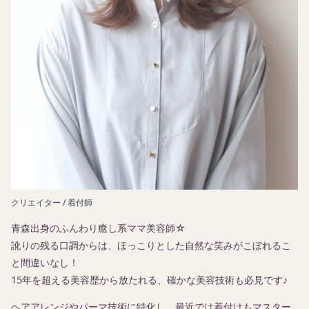
クリエイター / ​着付師
青森出身のふんわり癒し系ママ美容師☆
訛りの残る口調からは、ほっこりとした自然な笑みがこぼれるこ
と間違いなし！
15年を超える美容歴から放たれる、確かな美容技術も必見です♪
ヘアアレンジやパーマ技術に特化し、最近では着付けもマスター