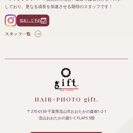
しており、更なる成長を加速させる期待のスタッフです！
指名して予約
スタッフ一覧
HAIR×PHOTO gift.
〒270-0139 千葉県流山市おおたかの森南1-2-1
流山おおたかの森S･C FLAPS 5階