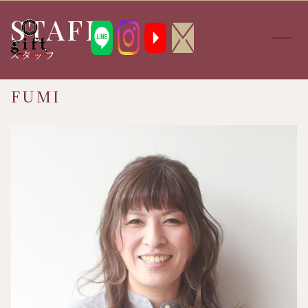
STAFF
メ
スタッフ
ニ
ュ
ー
FUMI
を
開
く